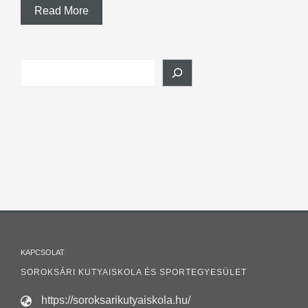
Read More
Search
KAPCSOLAT
SOROKSÁRI KUTYAISKOLA ÉS SPORTEGYESÜLET
https://soroksarikutyaiskola.hu/