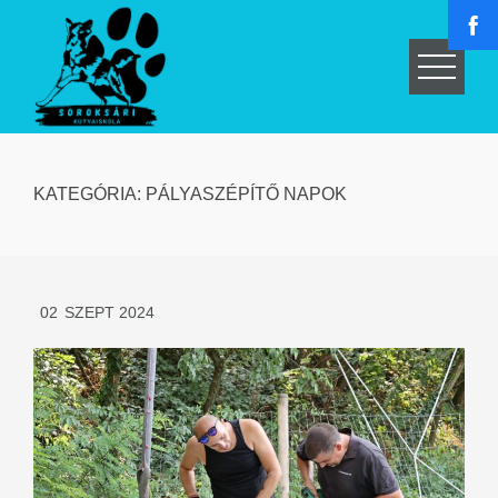
Skip
to
content
KATEGÓRIA:
PÁLYASZÉPÍTŐ NAPOK
02
SZEPT 2024