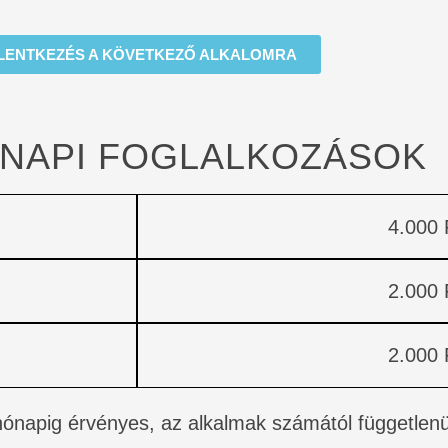
LENTKEZÉS A KÖVETKEZŐ ALKALOMRA
NAPI FOGLALKOZÁSOK
4.000 
2.000 
2.000 
hónapig érvényes, az alkalmak számától függetlenü