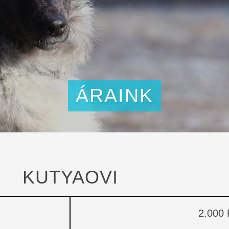
ÁRAINK
KUTYAOVI
2.000 