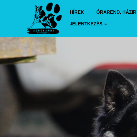
HÍREK
ÓRAREND, HÁZI
JELENTKEZÉS