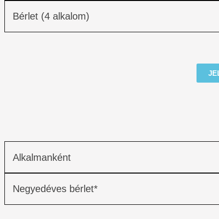
Bérlet (4 alkalom)
JE
Alkalmanként
Negyedéves bérlet*