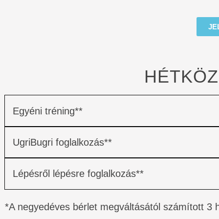
JE
HÉTKÖZ
Egyéni tréning**
UgriBugri foglalkozás**
Lépésről lépésre foglalkozás**
*A negyedéves bérlet megváltásától számított 3 