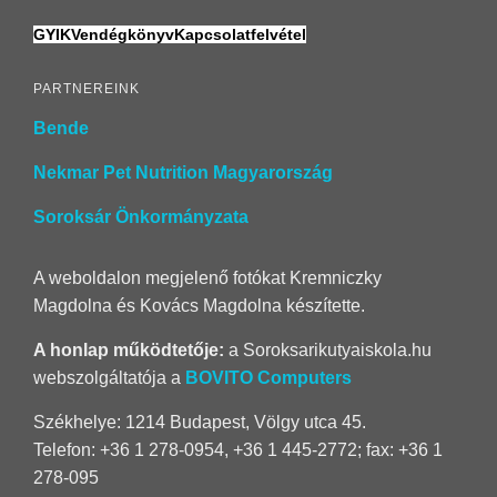
GYIK
Vendégkönyv
Kapcsolatfelvétel
PARTNEREINK
Bende
Nekmar Pet Nutrition Magyarország
Soroksár Önkormányzata
A weboldalon megjelenő fotókat Kremniczky
Magdolna és Kovács Magdolna készítette.
A honlap működtetője:
a Soroksarikutyaiskola.hu
webszolgáltatója a
BOVITO Computers
Székhelye: 1214 Budapest, Völgy utca 45.
Telefon: +36 1 278-0954, +36 1 445-2772; fax: +36 1
278-095