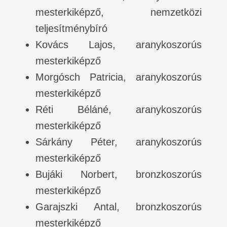
mesterkiképző, nemzetközi
teljesítménybíró
Kovács Lajos, aranykoszorús
mesterkiképző
Morgósch Patricia, aranykoszorús
mesterkiképző
Réti Béláné, aranykoszorús
mesterkiképző
Sárkány Péter, aranykoszorús
mesterkiképző
Bujáki Norbert, bronzkoszorús
mesterkiképző
Garajszki Antal, bronzkoszorús
mesterkiképző