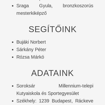
Sraga Gyula, bronzkoszorús
mesterkiképző
SEGÍTŐINK
Bujáki Norbert
Sárkány Péter
Rózsa Márkó
ADATAINK
Soroksár Millennium-telepi
Kutyaiskola és Sportegyesület
Székhely: 1239 Budapest, Ráckeve