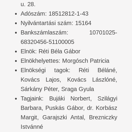
u. 28.
Adószám: 18512812-1-43
Nyilvántartási szám: 15164
Bankszámlaszám: 10701025-
68320456-51100005
Elnök: Réti Béla Gábor
Elnökhelyettes: Morgósch Patricia
Elnökségi tagok: Réti Béláné,
Kovács Lajos, Kovács Lászlóné,
Sárkány Péter, Sraga Gyula
Tagjaink: Bujáki Norbert, Szilágyi
Barbara, Puskás Gábor, dr. Korbász
Margit, Garajszki Antal, Brezniczky
Istvánné