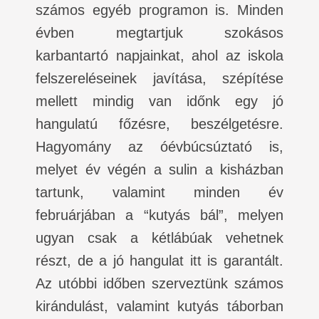
számos egyéb programon is. Minden
évben megtartjuk szokásos
karbantartó napjainkat, ahol az iskola
felszereléseinek javítása, szépítése
mellett mindig van időnk egy jó
hangulatú főzésre, beszélgetésre.
Hagyomány az óévbúcsúztató is,
melyet év végén a sulin a kisházban
tartunk, valamint minden év
februárjában a “kutyás bál”, melyen
ugyan csak a kétlábúak vehetnek
részt, de a jó hangulat itt is garantált.
Az utóbbi időben szerveztünk számos
kirándulást, valamint kutyás táborban