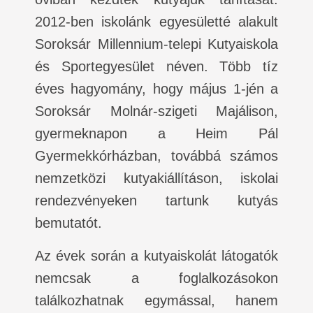
2012-ben iskolánk egyesületté alakult
Soroksár Millennium-telepi Kutyaiskola
és Sportegyesület néven. Több tíz
éves hagyomány, hogy május 1-jén a
Soroksár Molnár-szigeti Majálison,
gyermeknapon a Heim Pál
Gyermekkórházban, továbbá számos
nemzetközi kutyakiállításon, iskolai
rendezvényeken tartunk kutyás
bemutatót.
Az évek során a kutyaiskolát látogatók
nemcsak a foglalkozásokon
találkozhatnak egymással, hanem