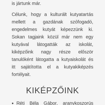
is jártunk már.
Célunk, hogy a kulturált kutyatartás
mellett a gazdának szófogadó,
engedelmes kutyát képezzünk ki.
Sokan tagjaink közül már nem egy
kutyával látogatták az iskolát,
kiképzőink nagy része először
tanulóként látogatta a kutyaiskolát és
itt sajátította el a kutyakiképzés
fortélyait.
KIKÉPZŐINK
Réti Béla Gábor, aranykoszorús