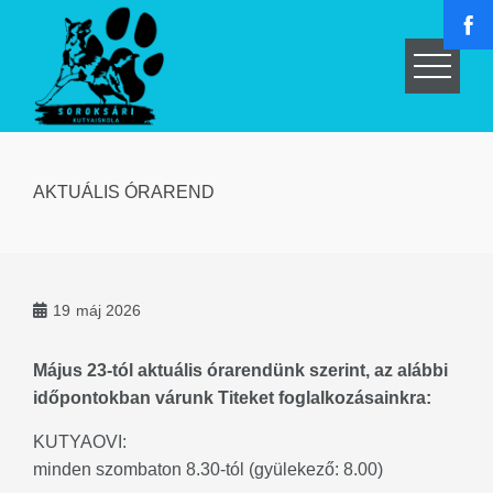
Skip
to
content
AKTUÁLIS ÓRAREND
19
máj 2026
Május 23-tól aktuális órarendünk szerint, az alábbi
időpontokban várunk Titeket foglalkozásainkra:
KUTYAOVI:
minden szombaton 8.30-tól (gyülekező: 8.00)