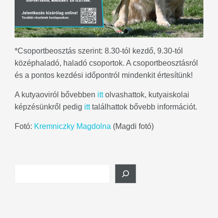
*Csoportbeosztás szerint: 8.30-tól kezdő, 9.30-tól
középhaladó, haladó csoportok. A csoportbeosztásról
és a pontos kezdési időpontról mindenkit értesítünk!
A kutyaoviról bővebben
itt
olvashattok, kutyaiskolai
képzésünkről pedig
itt
találhattok bővebb információt.
Fotó:
Kremniczky Magdolna
(Magdi fotó)
Search