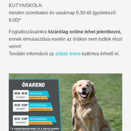
KUTYAISKOLA:
minden szombaton és vasárnap 8.30-tól (gyülekező:
8.00)*
Foglalkozásainkra
kizárólag online lehet jelentkezni,
ennek elmulasztása esetén az órákon nem tudtok részt
venni!
További információ az
alábbi linkre
kattintva érhető el.