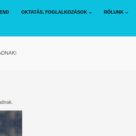
REND
OKTATÁS, FOGLALKOZÁSOK
RÓLUNK
ADNAK!
adnak.