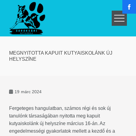
Skip
to
content
MEGNYITOTTA KAPUIT KUTYAISKOLÁNK ÚJ
HELYSZÍNE
19
márc 2024
Fergeteges hangulatban, számos régi és sok új
tanulónk társaságában nyitotta meg kapuit
kutyaiskolánk új helyszíne március 16-án. Az
engedelmességi gyakorlatok mellett a kezdő és a